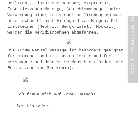
Heilkunst, klassische Massage, Akupressur,
Fußreflexzonen-Massage, Gesichtsmassage, unter
mobil 0176.7086 0005
Verwendung einer individuellen Mischung warmen
ätherischen Öl nach Hildegard von Bingen. Mit
Edelsteinen (Nephrit, Bergkristall, Mookait)
werden die Meridianbahnen abgefahren.
Die Aurum Manus® Massage ist besonders geeignet
für Migräne- und Tinitus-Patienten und für
verspannte und depressive Menschen (fördert die
Freisetzung von Serotonin).
Ich freue mich auf Ihren Besuch!
Kerstin Weber