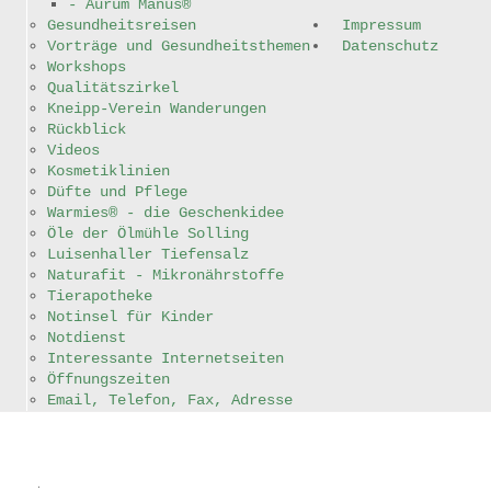
- Aurum Manus®
Impressum
Gesundheitsreisen
Impressum
Vorträge und Gesundheitsthemen
Datenschutz
Datenschutz
Workshops
Qualitätszirkel
Kneipp-Verein Wanderungen
Rückblick
Videos
Kosmetiklinien
Düfte und Pflege
Warmies® - die Geschenkidee
Öle der Ölmühle Solling
Luisenhaller Tiefensalz
Naturafit - Mikronährstoffe
Tierapotheke
Notinsel für Kinder
Notdienst
Interessante Internetseiten
Öffnungszeiten
Email, Telefon, Fax, Adresse
.