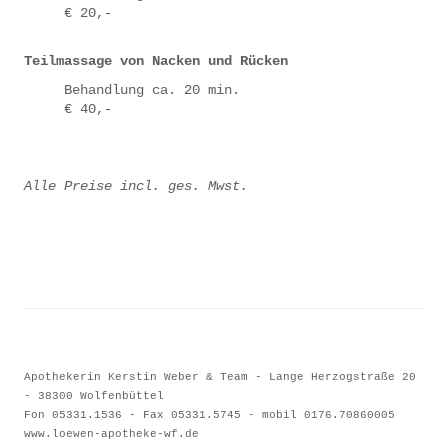
€ 20,-
Teilmassage von Nacken und Rücken
Behandlung ca. 20 min.
€ 40,-
Alle Preise incl. ges. Mwst.
Apothekerin Kerstin Weber & Team - Lange Herzogstraße 20
- 38300 Wolfenbüttel
Fon 05331.1536 - Fax 05331.574
5 - mobil 0176.70860005
www.loewen-apotheke-wf.de