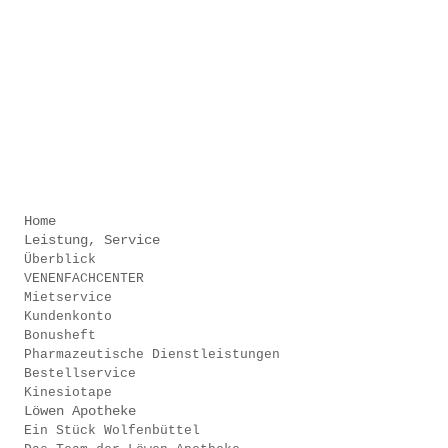
.
.
.
.
Home
Leistung, Service
Überblick
VENENFACHCENTER
Mietservice
Kundenkonto
Bonusheft
Pharmazeutische Dienstleistungen
Bestellservice
Kinesiotape
Löwen Apotheke
Ein Stück Wolfenbüttel