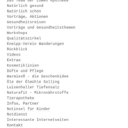
Das Team der Löwen Apotheke
Natürlich gesund
Natürlich schön
Vorträge, Aktionen
Gesundheitsreisen
Vorträge und Gesundheitsthemen
Workshops
Qualitätszirkel
Kneipp-Verein Wanderungen
Rückblick
Videos
Extras
Kosmetiklinien
Düfte und Pflege
Warmies® - die Geschenkidee
Öle der Ölmühle Solling
Luisenhaller Tiefensalz
Naturafit - Mikronährstoffe
Tierapotheke
Infos, Partner
Notinsel für Kinder
Notdienst
Interessante Internetseiten
Kontakt