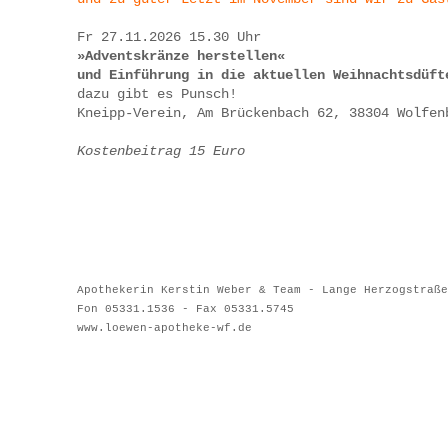
Fr 27.11.2026 15.30 Uhr
»Adventskränze herstellen«
und Einführung in die aktuellen Weihnachtsdüft
dazu gibt es Punsch!
Kneipp-Verein, Am Brückenbach 62, 38304 Wolfenb
Kostenbeitrag 15 Euro
Apothekerin Kerstin Weber & Team - Lange Herzogstraße
Fon 05331.1536 - Fax 05331.574
5
www.loewen-apotheke-wf.de