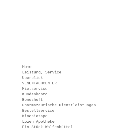
.
.
.
.
Home
Leistung, Service
Überblick
VENENFACHCENTER
Mietservice
Kundenkonto
Bonusheft
Pharmazeutische Dienstleistungen
Bestellservice
Kinesiotape
Löwen Apotheke
Ein Stück Wolfenbüttel