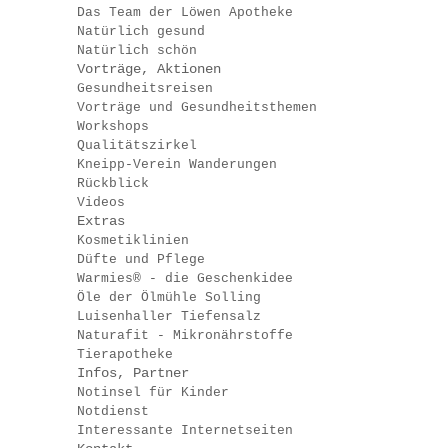
Das Team der Löwen Apotheke
Natürlich gesund
Natürlich schön
Vorträge, Aktionen
Gesundheitsreisen
Vorträge und Gesundheitsthemen
Workshops
Qualitätszirkel
Kneipp-Verein Wanderungen
Rückblick
Videos
Extras
Kosmetiklinien
Düfte und Pflege
Warmies® - die Geschenkidee
Öle der Ölmühle Solling
Luisenhaller Tiefensalz
Naturafit - Mikronährstoffe
Tierapotheke
Infos, Partner
Notinsel für Kinder
Notdienst
Interessante Internetseiten