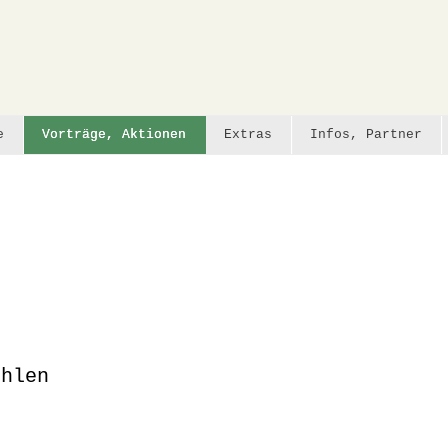
e
Vorträge, Aktionen
Extras
Infos, Partner
ühlen