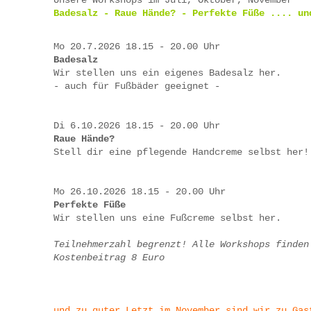
Unsere Workshops im Juli, Oktober, November
Badesalz - Raue Hände? - Perfekte Füße .... un
Mo 20.7.2026 18.15 - 20.00 Uhr
Badesalz
Wir stellen uns ein eigenes Badesalz her.
- auch für Fußbäder geeignet -
Di 6.10.2026 18.15 - 20.00 Uhr
Raue Hände?
Stell dir eine pflegende Handcreme selbst her!
Mo 26.10.2026 18.15 - 20.00 Uhr
Perfekte Füße
Wir stellen uns eine Fußcreme selbst her.
Teilnehmerzahl begrenzt! Alle Workshops finden
Kostenbeitrag 8 Euro
und zu guter Letzt im November sind wir zu Ga